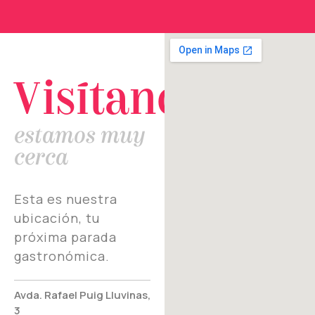
Visítanos
estamos muy
cerca
Esta es nuestra
ubicación, tu
próxima parada
gastronómica.
Avda. Rafael Puig Lluvinas,
3