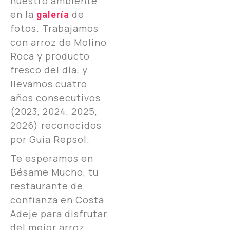
nuestro ambiente
en la
de
galería
fotos. Trabajamos
con arroz de Molino
Roca y producto
fresco del día, y
llevamos cuatro
años consecutivos
(2023, 2024, 2025,
2026) reconocidos
por Guía Repsol.
Te esperamos en
Bésame Mucho, tu
restaurante de
confianza en Costa
Adeje para disfrutar
del mejor arroz