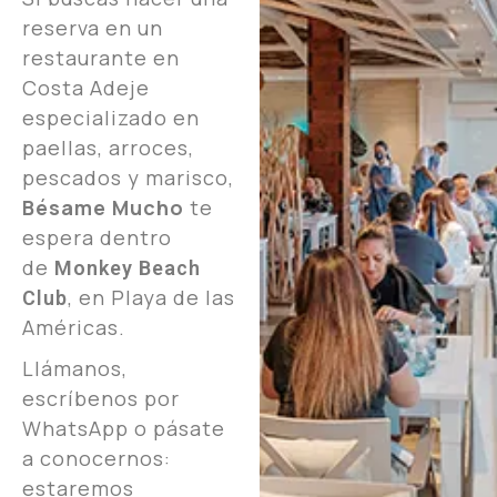
reserva en un
restaurante en
Costa Adeje
especializado en
paellas, arroces,
pescados y marisco,
Bésame Mucho
te
espera dentro
de
Monkey Beach
, en Playa de las
Club
Américas.
Llámanos,
escríbenos por
WhatsApp o pásate
a conocernos:
estaremos