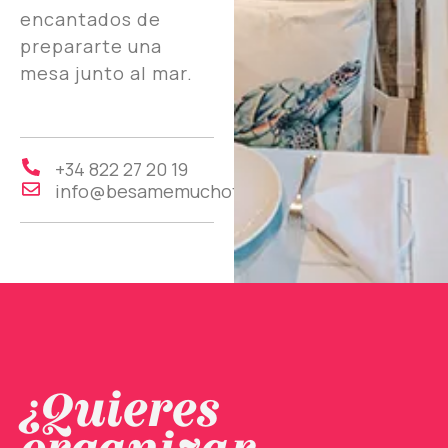
encantados de
prepararte una
mesa junto al mar.
+34 822 27 20 19
info@besamemuchotenerife.com
¿Quieres