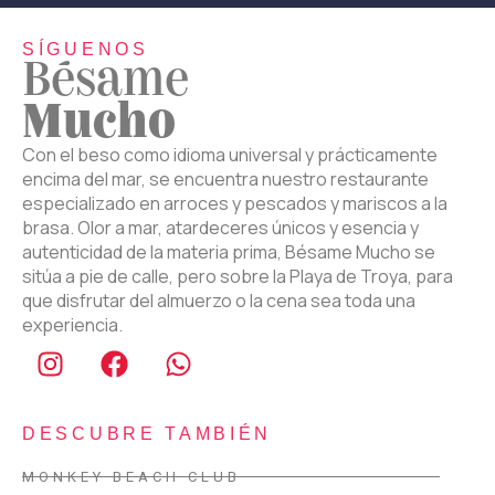
SÍGUENOS
Bésame
Mucho
Con el beso como idioma universal y prácticamente
encima del mar, se encuentra nuestro restaurante
especializado en arroces y pescados y mariscos a la
brasa. Olor a mar, atardeceres únicos y esencia y
autenticidad de la materia prima, Bésame Mucho se
sitúa a pie de calle, pero sobre la Playa de Troya, para
que disfrutar del almuerzo o la cena sea toda una
experiencia.
DESCUBRE TAMBIÉN
MONKEY BEACH CLUB