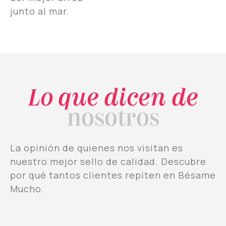
junto al mar.
Lo que dicen de
nosotros
La opinión de quienes nos visitan es
nuestro mejor sello de calidad. Descubre
por qué tantos clientes repiten en Bésame
Mucho.