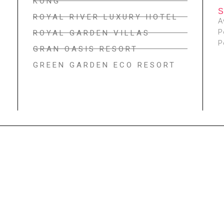
KONG
ROYAL RIVER LUXURY HOTEL
A
P
ROYAL GARDEN VILLAS
P
GRAN OASIS RESORT
GREEN GARDEN ECO RESORT