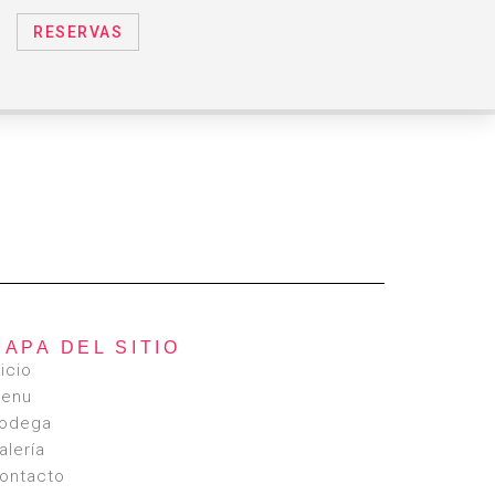
RESERVAS
MAPA DEL SITIO
nicio
enu
odega
alería
ontacto