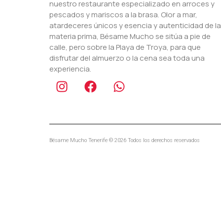
nuestro restaurante especializado en arroces y
pescados y mariscos a la brasa. Olor a mar,
atardeceres únicos y esencia y autenticidad de la
materia prima, Bésame Mucho se sitúa a pie de
calle, pero sobre la Playa de Troya, para que
disfrutar del almuerzo o la cena sea toda una
experiencia.
Bésame Mucho Tenerife © 2026 Todos los derechos reservados