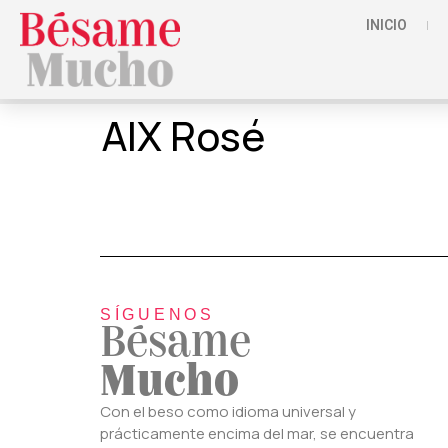
INICIO
AIX Rosé
SÍGUENOS
Bésame
Mucho
Con el beso como idioma universal y
prácticamente encima del mar, se encuentra