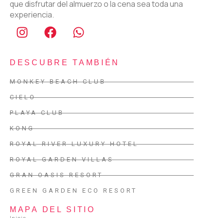
que disfrutar del almuerzo o la cena sea toda una
experiencia.
DESCUBRE TAMBIÉN
MONKEY BEACH CLUB
CIELO
PLAYA CLUB
KONG
ROYAL RIVER LUXURY HOTEL
ROYAL GARDEN VILLAS
GRAN OASIS RESORT
GREEN GARDEN ECO RESORT
MAPA DEL SITIO