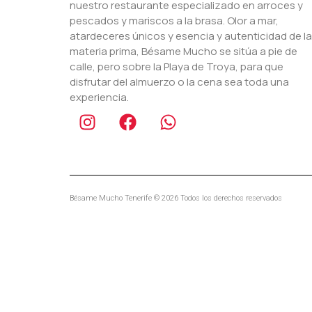
nuestro restaurante especializado en arroces y
pescados y mariscos a la brasa. Olor a mar,
atardeceres únicos y esencia y autenticidad de la
materia prima, Bésame Mucho se sitúa a pie de
calle, pero sobre la Playa de Troya, para que
disfrutar del almuerzo o la cena sea toda una
experiencia.
Bésame Mucho Tenerife © 2026 Todos los derechos reservados