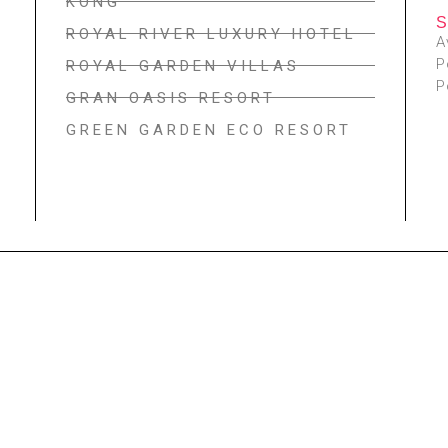
KONG
ROYAL RIVER LUXURY HOTEL
A
P
ROYAL GARDEN VILLAS
P
GRAN OASIS RESORT
GREEN GARDEN ECO RESORT