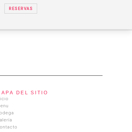
RESERVAS
MAPA DEL SITIO
nicio
enu
odega
alería
ontacto