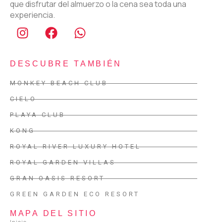
que disfrutar del almuerzo o la cena sea toda una
experiencia.
DESCUBRE TAMBIÉN
MONKEY BEACH CLUB
CIELO
PLAYA CLUB
KONG
ROYAL RIVER LUXURY HOTEL
ROYAL GARDEN VILLAS
GRAN OASIS RESORT
GREEN GARDEN ECO RESORT
MAPA DEL SITIO