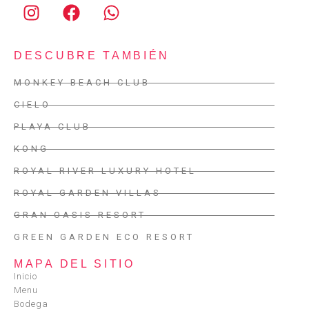
DESCUBRE TAMBIÉN
MONKEY BEACH CLUB
CIELO
PLAYA CLUB
KONG
ROYAL RIVER LUXURY HOTEL
ROYAL GARDEN VILLAS
GRAN OASIS RESORT
GREEN GARDEN ECO RESORT
MAPA DEL SITIO
Inicio
Menu
Bodega