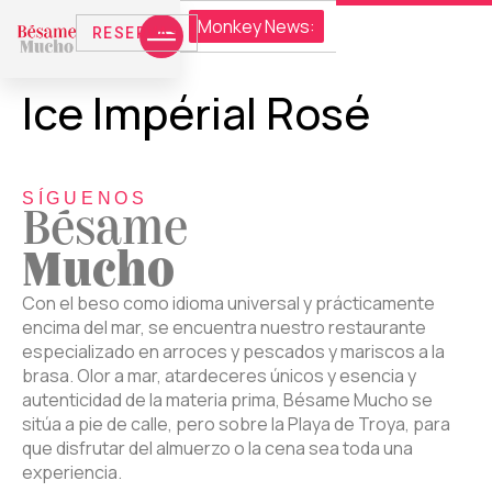
Monkey News:
●
Domingo 16 de Agosto en Monkey Beach
Afrikan
RESERVAS
Ice Impérial Rosé
SÍGUENOS
Bésame
Mucho
Con el beso como idioma universal y prácticamente
encima del mar, se encuentra nuestro restaurante
especializado en arroces y pescados y mariscos a la
brasa. Olor a mar, atardeceres únicos y esencia y
autenticidad de la materia prima, Bésame Mucho se
sitúa a pie de calle, pero sobre la Playa de Troya, para
que disfrutar del almuerzo o la cena sea toda una
experiencia.