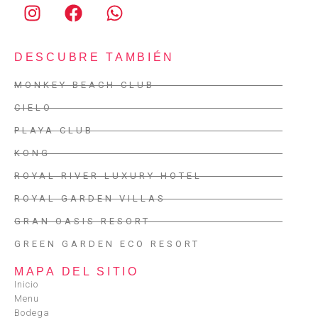
DESCUBRE TAMBIÉN
MONKEY BEACH CLUB
CIELO
PLAYA CLUB
KONG
ROYAL RIVER LUXURY HOTEL
ROYAL GARDEN VILLAS
GRAN OASIS RESORT
GREEN GARDEN ECO RESORT
MAPA DEL SITIO
Inicio
Menu
Bodega