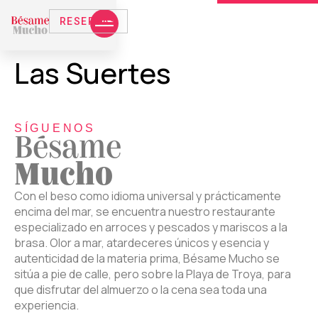
RESERVAS
Las Suertes
SÍGUENOS
Bésame
Mucho
Con el beso como idioma universal y prácticamente
encima del mar, se encuentra nuestro restaurante
especializado en arroces y pescados y mariscos a la
brasa. Olor a mar, atardeceres únicos y esencia y
autenticidad de la materia prima, Bésame Mucho se
sitúa a pie de calle, pero sobre la Playa de Troya, para
que disfrutar del almuerzo o la cena sea toda una
experiencia.