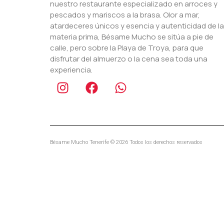
nuestro restaurante especializado en arroces y
pescados y mariscos a la brasa. Olor a mar,
atardeceres únicos y esencia y autenticidad de la
materia prima, Bésame Mucho se sitúa a pie de
calle, pero sobre la Playa de Troya, para que
disfrutar del almuerzo o la cena sea toda una
experiencia.
Bésame Mucho Tenerife © 2026 Todos los derechos reservados