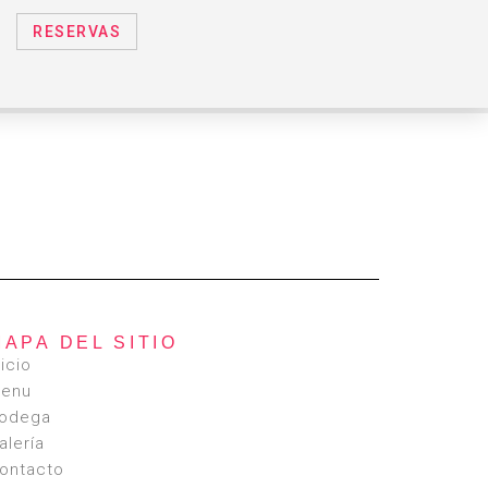
RESERVAS
MAPA DEL SITIO
nicio
enu
odega
alería
ontacto