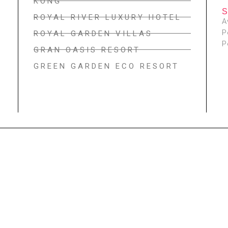
KONG
ROYAL RIVER LUXURY HOTEL
A
P
ROYAL GARDEN VILLAS
P
GRAN OASIS RESORT
GREEN GARDEN ECO RESORT