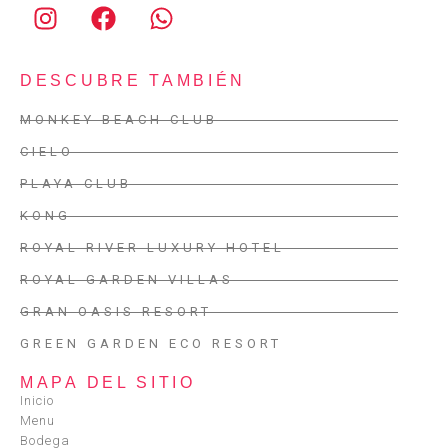
DESCUBRE TAMBIÉN
MONKEY BEACH CLUB
CIELO
PLAYA CLUB
KONG
ROYAL RIVER LUXURY HOTEL
ROYAL GARDEN VILLAS
GRAN OASIS RESORT
GREEN GARDEN ECO RESORT
MAPA DEL SITIO
Inicio
Menu
Bodega