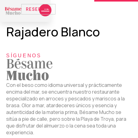
RESERVAS
Rajadero Blanco
SÍGUENOS
Bésame
Mucho
Con el beso como idioma universal y prácticamente
encima del mar, se encuentra nuestro restaurante
especializado en arroces y pescados y mariscos a la
brasa. Olor a mar, atardeceres únicos y esencia y
autenticidad de la materia prima, Bésame Mucho se
sitúa a pie de calle, pero sobre la Playa de Troya, para
que disfrutar del almuerzo o la cena sea toda una
experiencia.