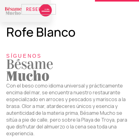
RESERVAS
Rofe Blanco
SÍGUENOS
Bésame
Mucho
Con el beso como idioma universal y prácticamente
encima del mar, se encuentra nuestro restaurante
especializado en arroces y pescados y mariscos a la
brasa. Olor a mar, atardeceres únicos y esencia y
autenticidad de la materia prima, Bésame Mucho se
sitúa a pie de calle, pero sobre la Playa de Troya, para
que disfrutar del almuerzo o la cena sea toda una
experiencia.