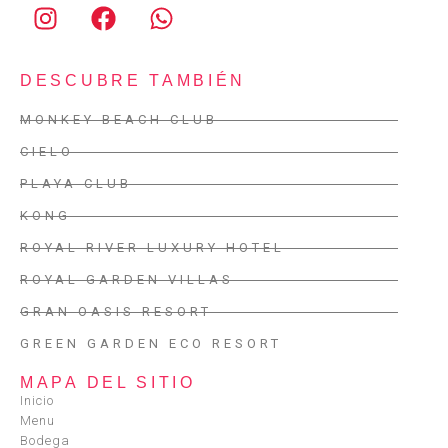
DESCUBRE TAMBIÉN
MONKEY BEACH CLUB
CIELO
PLAYA CLUB
KONG
ROYAL RIVER LUXURY HOTEL
ROYAL GARDEN VILLAS
GRAN OASIS RESORT
GREEN GARDEN ECO RESORT
MAPA DEL SITIO
Inicio
Menu
Bodega