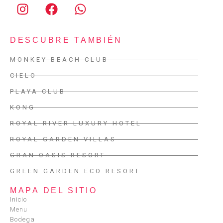
DESCUBRE TAMBIÉN
MONKEY BEACH CLUB
CIELO
PLAYA CLUB
KONG
ROYAL RIVER LUXURY HOTEL
ROYAL GARDEN VILLAS
GRAN OASIS RESORT
GREEN GARDEN ECO RESORT
MAPA DEL SITIO
Inicio
Menu
Bodega