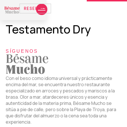
RESERVAS
Testamento Dry
SÍGUENOS
Bésame
Mucho
Con el beso como idioma universal y prácticamente
encima del mar, se encuentra nuestro restaurante
especializado en arroces y pescados y mariscos a la
brasa. Olor a mar, atardeceres únicos y esencia y
autenticidad de la materia prima, Bésame Mucho se
sitúa a pie de calle, pero sobre la Playa de Troya, para
que disfrutar del almuerzo o la cena sea toda una
experiencia.