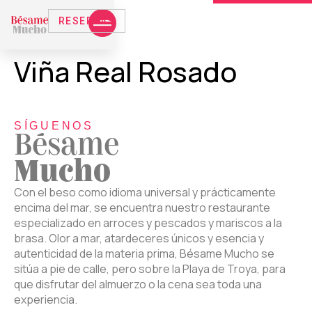
RESERVAS
Viña Real Rosado
SÍGUENOS
Bésame
Mucho
Con el beso como idioma universal y prácticamente
encima del mar, se encuentra nuestro restaurante
especializado en arroces y pescados y mariscos a la
brasa. Olor a mar, atardeceres únicos y esencia y
autenticidad de la materia prima, Bésame Mucho se
sitúa a pie de calle, pero sobre la Playa de Troya, para
que disfrutar del almuerzo o la cena sea toda una
experiencia.