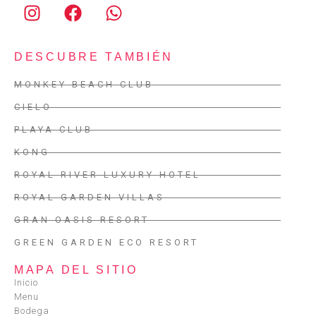
DESCUBRE TAMBIÉN
MONKEY BEACH CLUB
CIELO
PLAYA CLUB
KONG
ROYAL RIVER LUXURY HOTEL
ROYAL GARDEN VILLAS
GRAN OASIS RESORT
GREEN GARDEN ECO RESORT
MAPA DEL SITIO
Inicio
Menu
Bodega